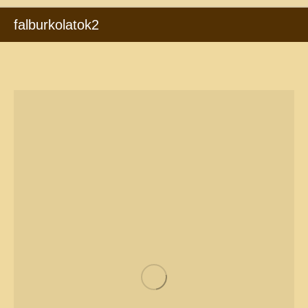
falburkolatok2