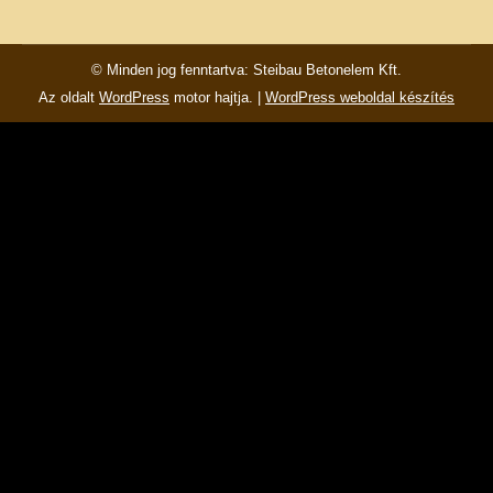
Facebook
© Minden jog fenntartva: Steibau Betonelem Kft.
Az oldalt
WordPress
motor hajtja. |
WordPress weboldal készítés