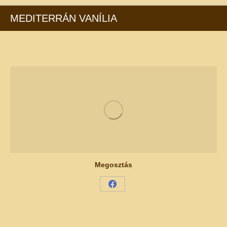
MEDITERRÁN VANÍLIA
Megosztás
Share
on
Facebook