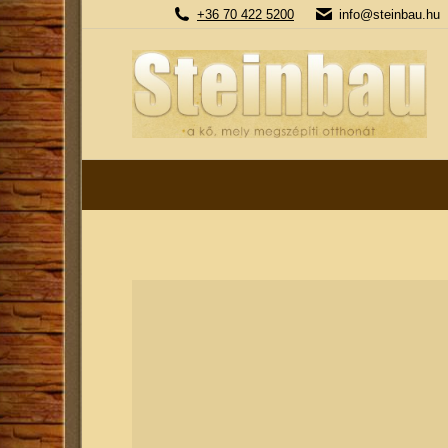
+36 70 422 5200
info@steinbau.hu