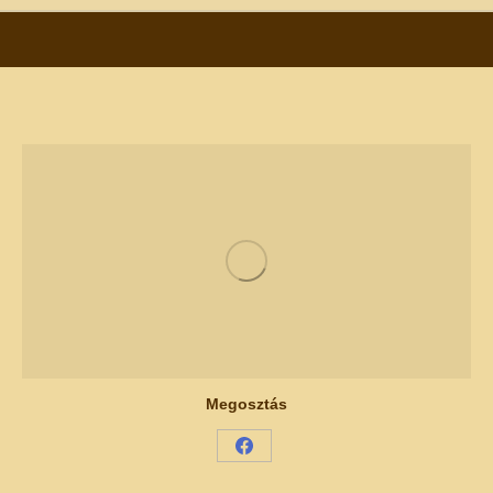
Megosztás
Share