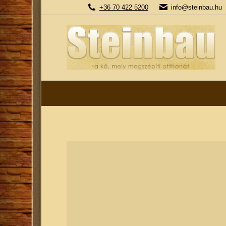
+36 70 422 5200
info@steinbau.hu