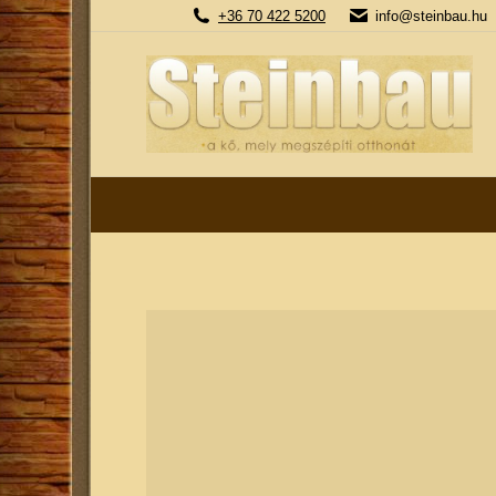
+36 70 422 5200
info@steinbau.hu