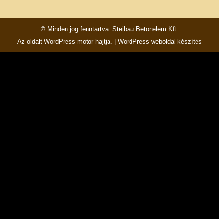
Facebook
© Minden jog fenntartva: Steibau Betonelem Kft.
Az oldalt
WordPress
motor hajtja. |
WordPress weboldal készítés