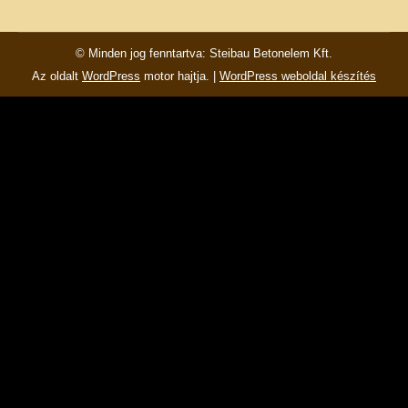
Facebook
© Minden jog fenntartva: Steibau Betonelem Kft.
Az oldalt
WordPress
motor hajtja. |
WordPress weboldal készítés