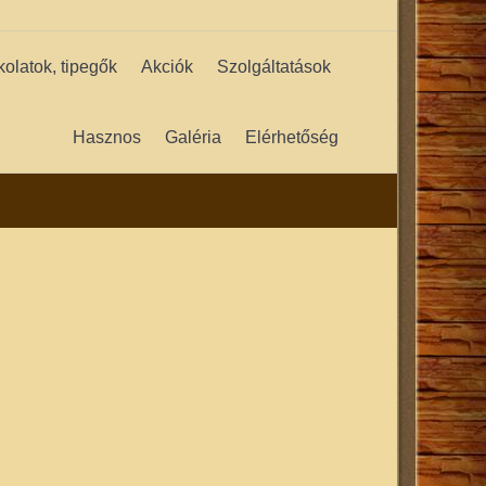
kolatok, tipegők
Akciók
Szolgáltatások
Hasznos
Galéria
Elérhetőség
ok