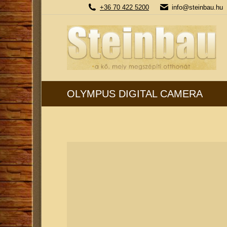
+36 70 422 5200
info@steinbau.hu
OLYMPUS DIGITAL CAMERA